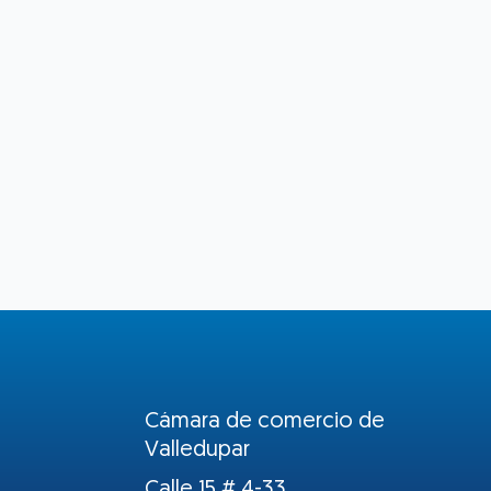
Cámara de comercio de
Valledupar
Calle 15 # 4-33